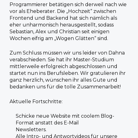
Programmierer betätigen sich derweil nach wie
vor als Eheberater. Die
„Hochzeit“ zwischen
Frontend und Backend hat sich nämlich
als
eher
unharmonisch herausgestellt, sodass
Sebastian, Alex und Christian seit
einigen
Wochen eifrig am „Wogen Glätten“ sind.
Zum Schluss müssen wir uns leider von Dahna
verabschieden. Sie hat ihr
Master-Studium
mittlerweile erfolgreich abgeschlossen und
startet nun ins
Berufsleben. Wir gratulieren ihr
ganz herzlich, wünschen ihr alles Gute und
bedanken uns für die tolle Zusammenarbeit!
Aktuelle Fortschritte:
Schicke neue Website mit coolem Blog-
Format anstatt des E-Mail
Newsletters.
Alle Intro- und Antwortvideos für unsere