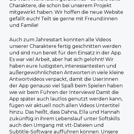
Charaktere, die
schon bei unserem Projekt
mitgewirkt haben. Wir hoffen die neue Website
gefällt euch! Teilt sie gerne mit Freund:innen
und Familie!
Auch zum Jahresstart konnten alle Videos
unserer Charaktere fertig
geschnitten werden
und sind nun bereit für den Einsatz in der App.
Es war viel
Arbeit, aber hat sich gelohnt! Wir
haben eure lustigsten, interessantesten und
außergewöhnlichsten Antworten in viele kleine
Antwortvideos verpackt, damit
die User:innen
der App genauso viel Spaß beim Spielen haben
wie wir beim
Führen der Interviews! Damit die
App später auch lautlos genutzt werden
kann,
fügen wir aktuell noch allen Videos Untertitel
hinzu. Das heißt, dass
Dahna, Ella und Hannah
zukünftig in ihrem Lebenslauf unter Softskills
auch
den Umgang mit vtt-Dateien und
Subtitle-Software aufführen können.
Unsere