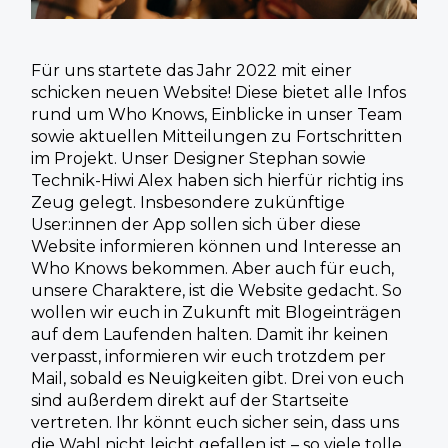
Für uns startete das Jahr 2022 mit einer
schicken neuen Website! Diese bietet
alle Infos
rund um Who Knows, Einblicke in unser Team
sowie aktuellen
Mitteilungen zu Fortschritten
im Projekt. Unser Designer Stephan sowie
Technik-Hiwi Alex haben sich hierfür richtig ins
Zeug gelegt. Insbesondere
zukünftige
User:innen der App sollen sich über diese
Website informieren
können und Interesse an
Who Knows bekommen. Aber auch für euch,
unsere
Charaktere, ist die Website gedacht. So
wollen wir euch in Zukunft mit
Blogeinträgen
auf dem Laufenden halten. Damit ihr keinen
verpasst,
informieren wir euch trotzdem per
Mail, sobald es Neuigkeiten gibt. Drei von
euch
sind außerdem direkt auf der Startseite
vertreten. Ihr könnt euch sicher
sein, dass uns
die Wahl nicht leicht gefallen ist – so viele tolle