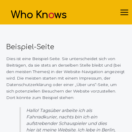
Zum
Inhalt
Who Kn
o
ws
springen
Mai
Men
Beispiel-Seite
Dies ist eine Beispiel-Seite. Sie unterscheidet sich von
Beiträgen, da sie stets an derselben Stelle bleibt und (bei
den meisten Themes) in der Website-Navigation angezeigt
wird. Die meisten starten mit einem Impressum, der
Datenschutzerklärung oder einer „Über uns“-Seite, um
sich potenziellen Besuchern der Website vorzustellen.
Dort könnte zum Beispiel stehen:
Hallo! Tagsüber arbeite ich als
Fahrradkurier, nachts bin ich ein
aufstrebender Schauspieler und dies
hier ist meine Website. Ich lebe in Berlin,